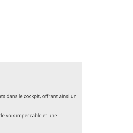
s dans le cockpit, offrant ainsi un
 de voix impeccable et une