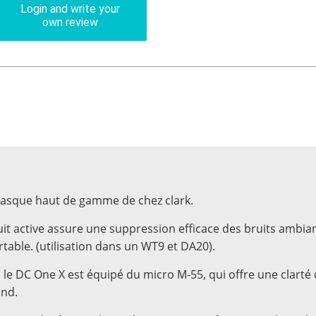
Login and write your
own review
 casque haut de gamme de chez clark.
it active assure une suppression efficace des bruits ambiant
able. (utilisation dans un WT9 et DA20).
le DC One X est équipé du micro M-55, qui offre une clarté
ond.