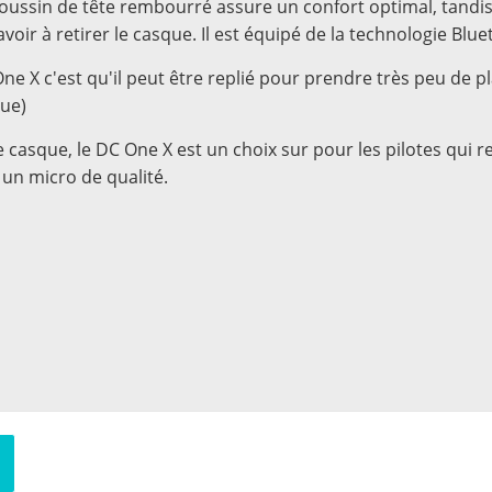
 coussin de tête rembourré assure un confort optimal, tan
oir à retirer le casque. Il est équipé de la technologie Blue
 X c'est qu'il peut être replié pour prendre très peu de pl
que)
asque, le DC One X est un choix sur pour les pilotes qui 
 un micro de qualité.