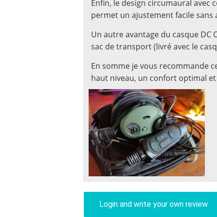
Enfin, le design circumaural avec
permet un ajustement facile sans av
Un autre avantage du casque DC One
sac de transport (livré avec le cas
En somme je vous recommande ce c
haut niveau, un confort optimal et
Login and write your own review