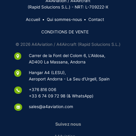
A4Aviation / A4Aircraft
(Rapid Solucions S.L.) - NRT: L-709222-X
Accueil
Qui sommes-nous
Contact
CONDITIONS DE VENTE
© 2026 A4Aviation / A4Aircraft (Rapid Solucions S.L.)
Carrer de la Font del Colom 6, L'Aldosa,
AD400 La Massana, Andorra
Hangar A4 (LESU),
Aeroport Andorra - La Seu d'Urgell, Spain
+376 816 006
+33 6 74 09 72 98 (& WhatsApp)
sales@a4aviation.com
Suivez nous