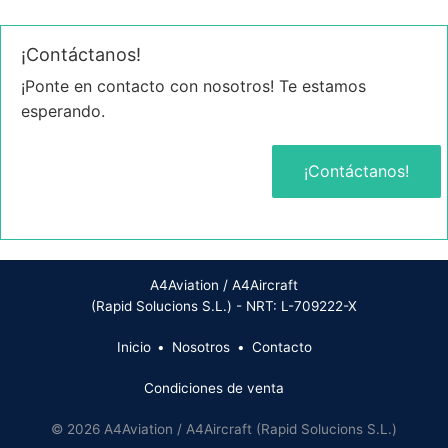
¡Contáctanos!
¡Ponte en contacto con nosotros! Te estamos
esperando.
¡Contáctanos!
A4Aviation / A4Aircraft
(Rapid Solucions S.L.) - NRT: L-709222-X
Inicio
Nosotros
Contacto
Condiciones de venta
© 2026 A4Aviation / A4Aircraft (Rapid Solucions S.L.)