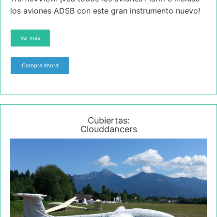
los aviones ADSB con este gran instrumento nuevo!
Ver más
¡Compra ahora!
Cubiertas:
Clouddancers