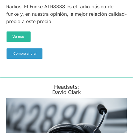
Radios: El Funke ATR833S es el radio básico de
funke y, en nuestra opinión, la mejor relación calidad-
precio a este precio.
Ver más
¡Compra ahora!
Headsets:
David Clark