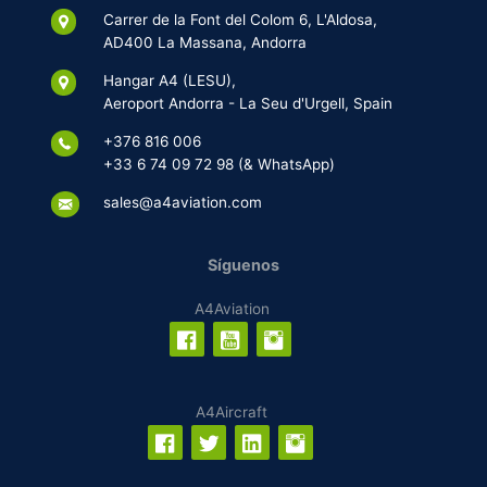
Carrer de la Font del Colom 6, L'Aldosa,
AD400 La Massana, Andorra
Hangar A4 (LESU),
Aeroport Andorra - La Seu d'Urgell, Spain
+376 816 006
+33 6 74 09 72 98 (& WhatsApp)
sales@a4aviation.com
Síguenos
A4Aviation
A4Aircraft