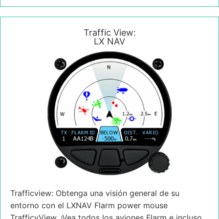
Traffic View:
LX NAV
Trafficview: Obtenga una visión general de su
entorno con el LXNAV Flarm power mouse
TrafficvView. ¡Vea todos los aviones Flarm e incluso